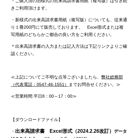
・ご購入済の旧様式の出来高請求書用紙（複写版）は引き続
きご利用頂けます。
・新様式の出来高請求書用紙（複写版）についても、従来通
り１冊200円にて販売しております。 Excel形式または複
写用紙のどちらかご都合の良い方をご利用ください。
＊出来高請求書の入力または記入方法は下記リンクよりご確
認ください。
≪上記についてご不明な点等ございましたら、
弊社総務部
（代表電話：0547-46-1551）
までお問合せください。≫
≪営業時間:平日8：00～17：00≫
【ダウンロードファイル】
出来高請求書 Excel形式（2024.2.26改訂）
・
データ