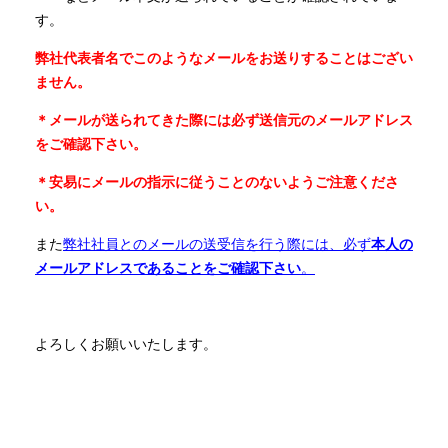
す。
お問い合わせ
弊社代表者名でこのようなメールをお送りすることはござい
ません。
＊メールが送られてきた際には必ず送信元のメールアドレス
サイトマップ
サイトポリシー
をご確認下さい。
個人情報保護方針
＊安易にメールの指示に従うことのないようご注意くださ
い。
また
弊社社員とのメールの送受信を行う際には、必ず
本人の
メールアドレスであることをご確認下さい
。
よろしくお願いいたします。